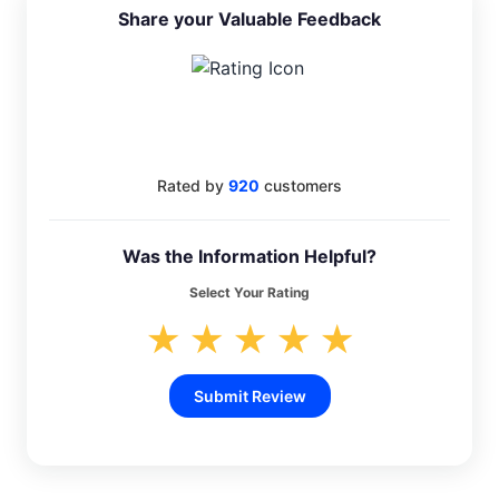
Share your Valuable Feedback
4.6
Rated by
920
customers
Was the Information Helpful?
Select Your Rating
★
★
★
★
★
Submit Review