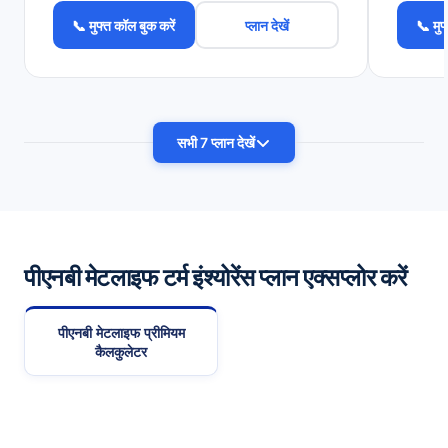
📞 मुफ्त कॉल बुक करें
प्लान देखें
📞 मुफ
सभी 7 प्लान देखें
पीएनबी मेटलाइफ टर्म इंश्योरेंस प्लान एक्सप्लोर करें
पीएनबी मेटलाइफ प्रीमियम
कैलकुलेटर