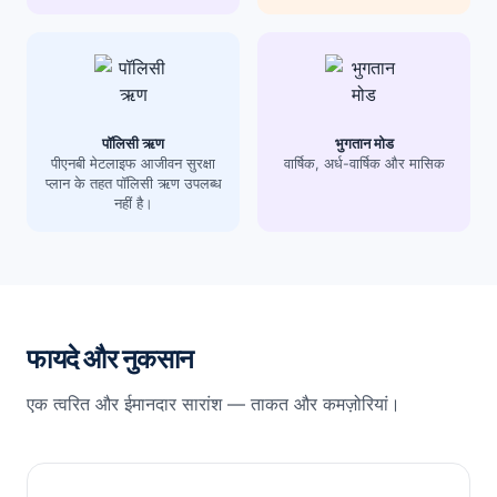
इस राशि के भुगतान के साथ पॉलिसी समाप्त हो
जाती है।
पहले जीवन से पहले दूसरे जीवन के लिए मृत्यु या गंभीर बीमारी के
निदान की पहली घटना पर:
पॉलिसी ऋण
भुगतान मोड
पीएनबी मेटलाइफ आजीवन सुरक्षा
वार्षिक, अर्ध-वार्षिक और मासिक
प्लान के तहत पॉलिसी ऋण उपलब्ध
दूसरे जीवन की मृत्यु पर बीमा राशि एकमुश्त के
नहीं है।
रूप में देय होती है और पॉलिसी पहले जीवन के
संबंध में कम प्रीमियम के साथ जारी रहेगी।
पहले जीवन के लिए बाद की मृत्यु या गंभीर बीमारी
के निदान पर, पहले जीवन की मृत्यु के संबंध में
फायदे और नुकसान
बीमा राशि का भुगतान किया जाता है और इस राशि
के भुगतान के साथ पॉलिसी समाप्त हो जाती है।
एक त्वरित और ईमानदार सारांश — ताकत और कमज़ोरियां।
दोनों जीवन की एक साथ मृत्यु या गंभीर बीमारी के निदान की पहली
घटना पर: