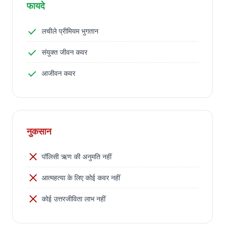
फायदे
पहले जीवन और दूसरे जीवन दोनों के संबंध में
लचीले प्रीमियम भुगतान
मृत्यु पर बीमा राशि का भुगतान एकमुश्त के रूप में
किया जाएगा और पॉलिसी समाप्त कर दी जाएगी।
संयुक्त जीवन कवर
आजीवन कवर
नुकसान
पॉलिसी ऋण की अनुमति नहीं
आत्महत्या के लिए कोई कवर नहीं
कोई उत्तरजीविता लाभ नहीं