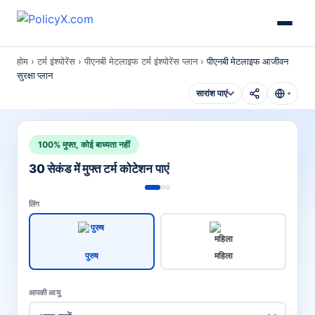
होम
›
टर्म इंश्योरेंस
›
पीएनबी मेटलाइफ टर्म इंश्योरेंस प्लान
›
पीएनबी मेटलाइफ आजीवन
सुरक्षा प्लान
सारांश पाएं
▾
100% मुफ्त, कोई बाध्यता नहीं
30 सेकंड में मुफ्त टर्म कोटेशन पाएं
लिंग
पुरुष
महिला
आपकी आयु