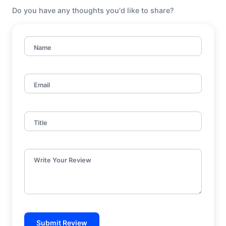
Do you have any thoughts you'd like to share?
Name
Email
Title
Write Your Review
Submit Review