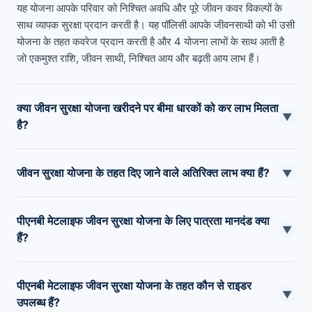
यह योजना आपके परिवार को निश्चित अवधि और पूरे जीवन कवर विकल्पों के
साथ व्यापक सुरक्षा प्रदान करती है। यह पॉलिसी आपके जीवनसाथी को भी उसी
योजना के तहत कवरेज प्रदान करती है और 4 योजना लाभों के साथ आती है
जो एकमुश्त राशि, जीवन साथी, निश्चित आय और बढ़ती आय लाभ हैं।
क्या जीवन सुरक्षा योजना खरीदने पर बीमा धारकों को कर लाभ मिलता
▼
है?
हाँ, पीएनबी मेटलाइफ जीवन सुरक्षा योजना में निवेश करने वाले व्यक्ति आयकर
जीवन सुरक्षा योजना के तहत दिए जाने वाले अतिरिक्त लाभ क्या हैं?
अधिनियम, 1961 के अनुसार कर लाभ के हकदार हैं।
▼
इस योजना के तहत कई अतिरिक्त लाभ दिए जाते हैं जैसे कि परिपक्वता लाभ,
पीएनबी मेटलाइफ जीवन सुरक्षा योजना के लिए पात्रता मानदंड क्या
समर्पण लाभ, प्रीमियम लाभ की वापसी, महिलाओं के लिए विशेष प्रीमियम दरें,
▼
हैं?
और बहुत कुछ।
जीवन सुरक्षा योजना के लिए पात्रता मानदंड इस प्रकार है: न्यूनतम प्रवेश आयु
पीएनबी मेटलाइफ जीवन सुरक्षा योजना के तहत कौन से राइडर
- 18 वर्ष अधिकतम प्रवेश आयु - 65 वर्ष
▼
उपलब्ध हैं?