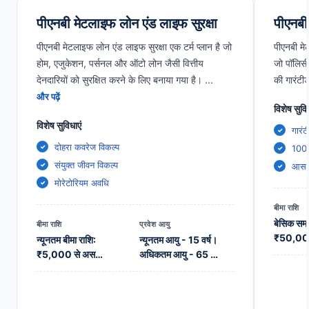
पीएनबी मेटलाइफ लोन एंड लाइफ सुरक्षा
पीएनबी
पीएनबी मेटलाइफ लोन एंड लाइफ सुरक्षा एक टर्म प्लान है जो
पीएनबी मेट
होम, एजुकेशन, पर्सनल और ऑटो लोन जैसी वित्तीय
जो पॉलिसी
देनदारियों को सुरक्षित करने के लिए बनाया गया है।
...
की गारंटी
और पढ़ें
विशेष सुवि
विशेष सुविधाएं
गारं
दोहरा कवरेज विकल्प
100%
संयुक्त जीवन विकल्प
आसान
मोरेटोरियम अवधि
बीमा राशि
बेसिक सम ए
बीमा राशि
प्रवेश आयु
₹50,00
न्यूनतम बीमा राशि:
न्यूनतम आयु - 15 वर्ष।
₹5,000 से अस…
अधिकतम आयु - 65 …