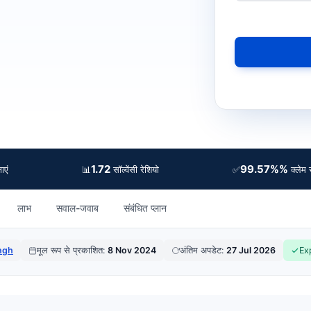
1.72
99.57%%
📊
✅
ाएं
सॉल्वेंसी रेशियो
क्लेम 
लाभ
सवाल-जवाब
संबंधित प्लान
ingh
मूल रूप से प्रकाशित:
8 Nov 2024
अंतिम अपडेट:
27 Jul 2026
Ex