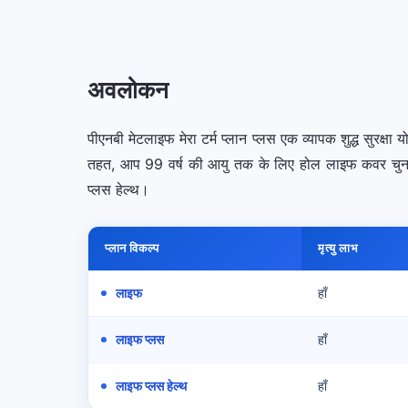
अवलोकन
पीएनबी मेटलाइफ मेरा टर्म प्लान प्लस एक व्यापक शुद्ध सुरक
तहत, आप 99 वर्ष की आयु तक के लिए होल लाइफ कवर चुन सकत
प्लस हेल्थ।
प्लान विकल्प
मृत्यु लाभ
लाइफ
हाँ
लाइफ प्लस
हाँ
लाइफ प्लस हेल्थ
हाँ