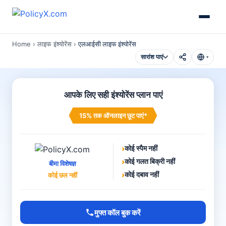
Home
›
लाइफ इंश्योरेंस
›
एलआईसी लाइफ इंश्योरेंस
सारांश पाएं
▾
आपके लिए सही इंश्योरेंस प्लान पाएं
15% तक ऑनलाइन छूट पाएं*
›
कोई स्पैम नहीं
›
कोई गलत बिक्री नहीं
बीमा विशेषज्ञ
›
कोई दबाव नहीं
कोई छल नहीं
मुफ्त कॉल बुक करें