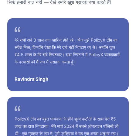
सिर्फ हमारी बात नहीं — देखें हमारे खुश ग्राहक क्या कहते हैं!
मेरे सभी दावे 3 साल तक खारिज होते रहे। फिर मुझे PolicyX टीम का
संदेश मिला, जिन्होंने देखा कि मेरे दावे नहीं निपटाए गए थे। उन्होंने कुल
₹4.5 लाख के मेरे दावे निपटवाए। दावा निपटाने में PolicyX सलाहकारों
के प्रयासों की मैं सच में सराहना करता हूँ।
Ravindra Singh
PolicyX टीम का बहुत धन्यवाद जिन्होंने शून्य कटौती के साथ मेरा ₹5
लाख का दावा निपटाया। मैंने मार्च 2024 में उनसे ऑनलाइन पॉलिसी ली
थी। एक ग्राहक के रूप में, पूरी प्रक्रिया में यह एक अच्छा अनुभव रहा।