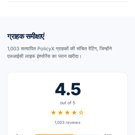
आपको निकटतम एलआईसी शाखा में जाना होगा और नए के लिए आवेदन करना
होगा।
ग्राहक समीक्षाएं
1,003 सत्यापित PolicyX ग्राहकों की संचित रेटिंग, जिन्होंने
एलआईसी लाइफ इंश्योरेंस का प्लान खरीदा।
4.5
out of 5
★★★★☆
1,003 reviews