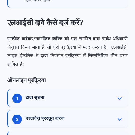
एलआईसी दावे कैसे दर्ज करें?
प्रत्येक दावेदार/नामांकित व्यक्ति को एक समर्पित दावा संबंध अधिकारी
नियुक्त किया जाता है जो पूरी प्रक्रिया में मदद करता है। एलआईसी
लाइफ इंश्योरेंस में दावा निपटान प्रक्रिया में निम्नलिखित तीन चरण
शामिल हैं:
ऑनलाइन प्रक्रिया
दावा सूचना
घटना के बारे में कंपनी को विभिन्न माध्यमों से सूचित करें:
दस्तावेज़ प्रस्तुत करना
एलआईसी लाइफ को ईमेल लिखकर, टोल-फ्री नंबर पर
कॉल करके, वेबसाइट पर ऑनलाइन दावा फॉर्म भरकर, या
दावे को संसाधित करने के लिए आपको बीमाकर्ता द्वारा