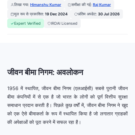
लिखा गया:
Himanshu Kumar
समीक्षा की गई:
Raj Kumar
मूल रूप से प्रकाशित:
19 Dec 2024
अंतिम अपडेट:
30 Jul 2026
Expert Verified
IRDAI Licensed
जीवन बीमा निगम: अवलोकन
1956 में स्थापित, जीवन बीमा निगम (एलआईसी) सबसे पुरानी जीवन
बीमा कंपनियों में से एक है जो भारत के लोगों को पूर्ण वित्तीय सुरक्षा
समाधान प्रदान करती है। पिछले कुछ वर्षों में, जीवन बीमा निगम ने खुद
को एक ऐसे बीमाकर्ता के रूप में स्थापित किया है जो लगातार ग्राहकों
की अपेक्षाओं को पूरा करने में सफल रहा है।