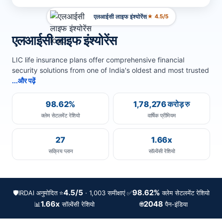
एलआईसी लाइफ इंश्योरेंस
★ 4.5/5
एलआईसी लाइफ इंश्योरेंस
LIC life insurance plans offer comprehensive financial
security solutions from one of India's oldest and most trusted
...और पढ़ें
98.62%
1,78,276 करोड़ रु
क्लेम सेटलमेंट रेशियो
वार्षिक प्रीमियम
27
1.66x
सक्रिय प्लान
सॉल्वेंसी रेशियो
4.5/5
98.62%
🛡️
IRDAI अनुमोदित
⭐
✅
· 1,003 समीक्षाएं
क्लेम सेटलमेंट रेशियो
1.66x
2048
📊
🌐
सॉल्वेंसी रेशियो
पैन-इंडिया