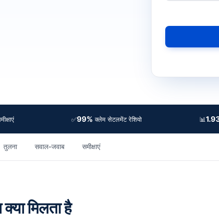
99%
1.9
✅
📊
क्षाएं
क्लेम सेटलमेंट रेशियो
तुलना
सवाल-जवाब
समीक्षाएं
 क्या मिलता है