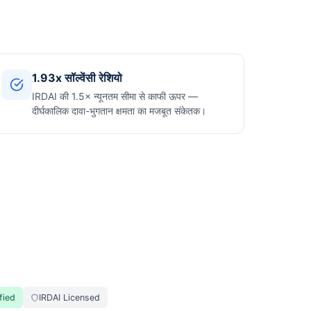
1.93x सॉल्वेंसी रेशियो
IRDAI की 1.5× न्यूनतम सीमा से काफी ऊपर —
दीर्घकालिक दावा-भुगतान क्षमता का मजबूत संकेतक।
fied
IRDAI Licensed