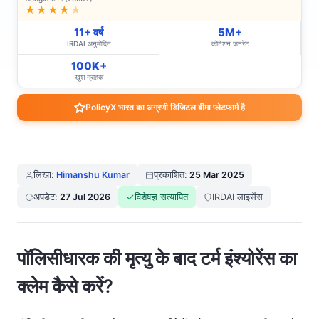
★★★★
★
11+ वर्ष
5M+
IRDAI अनुमोदित
कोटेशन जनरेट
100K+
खुश ग्राहक
PolicyX भारत का अग्रणी डिजिटल बीमा प्लेटफार्म है
लिखा:
Himanshu Kumar
प्रकाशित:
25 Mar 2025
अपडेट:
27 Jul 2026
विशेषज्ञ सत्यापित
IRDAI लाइसेंस
पॉलिसीधारक की मृत्यु के बाद टर्म इंश्योरेंस का
क्लेम कैसे करें?