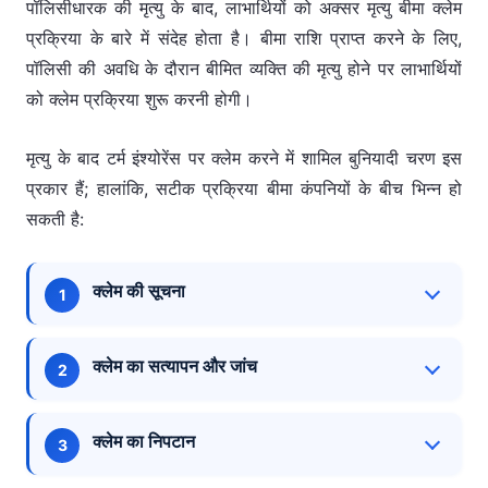
पॉलिसीधारक की मृत्यु के बाद, लाभार्थियों को अक्सर मृत्यु बीमा क्लेम
प्रक्रिया के बारे में संदेह होता है। बीमा राशि प्राप्त करने के लिए,
पॉलिसी की अवधि के दौरान बीमित व्यक्ति की मृत्यु होने पर लाभार्थियों
को क्लेम प्रक्रिया शुरू करनी होगी।
मृत्यु के बाद टर्म इंश्योरेंस पर क्लेम करने में शामिल बुनियादी चरण इस
प्रकार हैं; हालांकि, सटीक प्रक्रिया बीमा कंपनियों के बीच भिन्न हो
सकती है:
क्लेम की सूचना
पहला और सबसे महत्वपूर्ण कदम पॉलिसीधारक की मृत्यु के
क्लेम का सत्यापन और जांच
बारे में
बीमा कंपनी
को सूचित करना है। आप बीमाकर्ता के
क्लेम हेल्पलाइन नंबर या ग्राहक सेवा ईमेल से संपर्क
बीमा कंपनी द्वारा आवश्यक दस्तावेज़ जमा करने के बाद, वे
करके ऐसा कर सकते हैं। बीमा प्रदाता नॉमिनी से कागजी
क्लेम का निपटान
मृत्यु बीमा क्लेम का सत्यापन शुरू करते हैं। इस जांच में
कार्रवाई और दस्तावेज़ पूरे करने के लिए कहेगा।
बीमित व्यक्ति के डॉक्टरों से बात करना, उनके मेडिकल