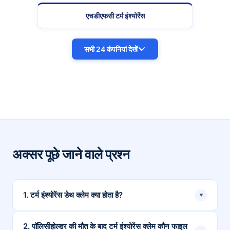
एचडीएफसी टर्म इंश्योरेंस
सभी 24 कंपनियां देखें
अक्सर पूछे जाने वाले प्रश्न
1. टर्म इंश्योरेंस डेथ क्लेम क्या होता है?
▾
टर्म इंश्योरेंस डेथ क्लेम एक पूरी प्रक्रिया है जिसमें नॉमिनी इंश्योरेंस
2. पॉलिसीहोल्डर की मौत के बाद टर्म इंश्योरेंस क्लेम कौन फाइल