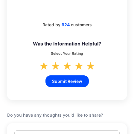
4.6
Rated by
924
customers
Was the Information Helpful?
Select Your Rating
★
★
★
★
★
Submit Review
Do you have any thoughts you'd like to share?