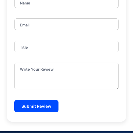
Name
Email
Title
Write Your Review
Submit Review