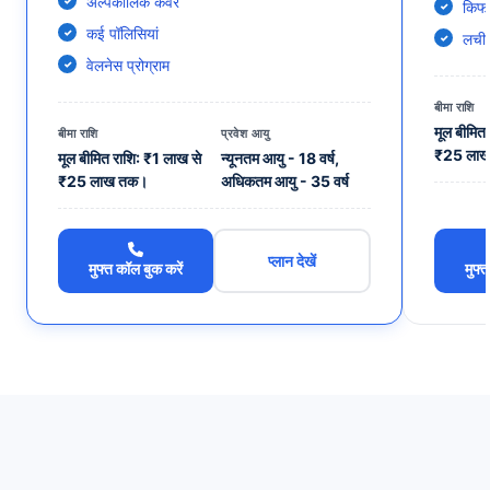
अल्पकालिक कवर
किफा
कई पॉलिसियां
लचील
वेलनेस प्रोग्राम
बीमा राशि
मूल बीमित
बीमा राशि
प्रवेश आयु
₹25 ला
मूल बीमित राशि: ₹1 लाख से
न्यूनतम आयु - 18 वर्ष,
₹25 लाख तक।
अधिकतम आयु - 35 वर्ष
प्लान देखें
मुफ्त कॉल बुक करें
मुफ्