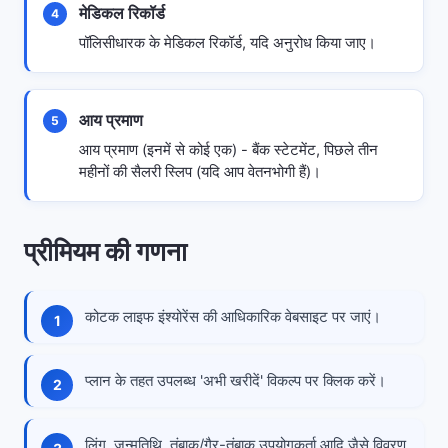
मेडिकल रिकॉर्ड
4
पॉलिसीधारक के मेडिकल रिकॉर्ड, यदि अनुरोध किया जाए।
आय प्रमाण
5
आय प्रमाण (इनमें से कोई एक) - बैंक स्टेटमेंट, पिछले तीन
महीनों की सैलरी स्लिप (यदि आप वेतनभोगी हैं)।
प्रीमियम की गणना
कोटक लाइफ इंश्योरेंस की आधिकारिक वेबसाइट पर जाएं।
प्लान के तहत उपलब्ध 'अभी खरीदें' विकल्प पर क्लिक करें।
लिंग, जन्मतिथि, तंबाकू/गैर-तंबाकू उपयोगकर्ता आदि जैसे विवरण