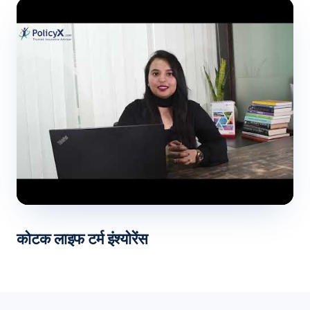
कोटक लाइफ टर्म इंश्योरेंस