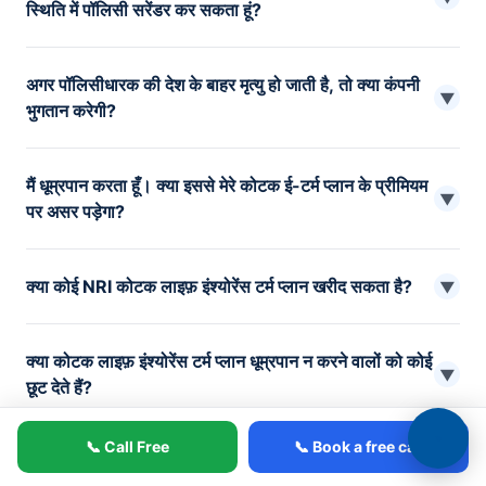
स्थिति में पॉलिसी सरेंडर कर सकता हूं?
हां, आप सिंगल प्रीमियम भुगतान विकल्प के तहत सरेंडर कर सकते हैं। यह
अगर पॉलिसीधारक की देश के बाहर मृत्यु हो जाती है, तो क्या कंपनी
नियमित प्रीमियम पॉलिसियों पर लागू नहीं होता है।
▼
भुगतान करेगी?
हां, कोटक लाइफ़ बीमाधारक की मृत्यु भारत के बाहर होने पर भी प्लान लाभ का
मैं धूम्रपान करता हूँ। क्या इससे मेरे कोटक ई-टर्म प्लान के प्रीमियम
भुगतान करता है।
▼
पर असर पड़ेगा?
हां, अगर आप धूम्रपान करते हैं तो आपको ज़्यादा प्रीमियम देना पड़ सकता है
क्या कोई NRI कोटक लाइफ़ इंश्योरेंस टर्म प्लान खरीद सकता है?
क्योंकि धूम्रपान से मृत्यु और अन्य जानलेवा बीमारियों का जोखिम बढ़ जाता है।
▼
इसलिए, जोखिम कारक को ध्यान में रखते हुए आप अपने कोटक ई-टर्म प्लान के
हां, भारत में कानूनी नागरिकता रखने वाले NRI आसानी से कोटक टर्म प्लान
लिए धूम्रपान न करने वाले व्यक्ति की तुलना में ज़्यादा भुगतान करेंगे।
क्या कोटक लाइफ़ इंश्योरेंस टर्म प्लान धूम्रपान न करने वालों को कोई
खरीद सकते हैं।
▼
छूट देते हैं?
हां, कोटक लाइफ़ के सभी टर्म प्लान धूम्रपान न करने वालों और महिलाओं के
📞 Call Free
📞 Book a free call
क्या कोटक टर्म प्लान के तहत कोई कर लाभ उपलब्ध है?
लिए विशेष प्रीमियम दरें देते हैं।
▼