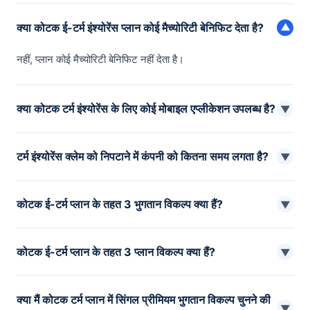
क्या कोटक ई-टर्म इंश्योरेंस प्लान कोई मैच्योरिटी बेनिफिट देता है?
▼
नहीं, प्लान कोई मैच्योरिटी बेनिफिट नहीं देता है।
क्या कोटक टर्म इंश्योरेंस के लिए कोई मोबाइल एप्लीकेशन उपलब्ध है?
▼
हां, ’कोटक जनरल इंश्योरेंस’ नाम का एक ऐप उपलब्ध है, जहां से यूजर टर्म
टर्म इंश्योरेंस क्लेम को निपटाने में कंपनी को कितना समय लगता है?
इंश्योरेंस प्लान खरीद सकते हैं।
▼
कोटक लाइफ इंश्योरेंस क्लेम के रजिस्ट्रेशन और डॉक्यूमेंट जमा करने की
कोटक ई-टर्म प्लान के तहत 3 भुगतान विकल्प क्या हैं?
तारीख से औसतन 7-15 दिन लेता है।
▼
तत्काल भुगतान लेवल आवर्ती भुगतान बढ़ता आवर्ती भुगतान
कोटक ई-टर्म प्लान के तहत 3 प्लान विकल्प क्या हैं?
▼
लाइफ लाइफ प्लस लाइफ सिक्योर
क्या मैं कोटक टर्म प्लान में सिंगल प्रीमियम भुगतान विकल्प चुनने की
▼