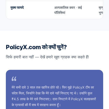
मुख्य फायदे
अल्पकालिक कवर · कई
मृत्यु ल
पॉलिसियां
भुगतान 
PolicyX.com को क्यों चुनें?
सिर्फ हमारी बात नहीं — देखें हमारे खुश ग्राहक क्या कहते हैं!
मेरे सभी दावे 3 साल तक खारिज होते रहे। फिर मुझे PolicyX टीम का
संदेश मिला, जिन्होंने देखा कि मेरे दावे नहीं निपटाए गए थे। उन्होंने कुल
₹4.5 लाख के मेरे दावे निपटवाए। दावा निपटाने में PolicyX सलाहकारों
के प्रयासों की मैं सच में सराहना करता हूँ।