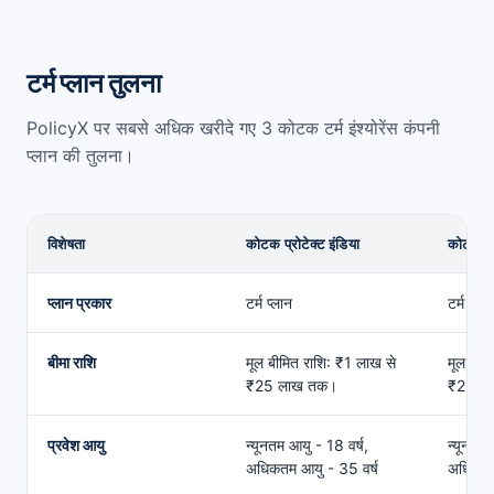
टर्म प्लान तुलना
PolicyX पर सबसे अधिक खरीदे गए 3 कोटक टर्म इंश्योरेंस कंपनी
प्लान की तुलना।
विशेषता
कोटक प्रोटेक्ट इंडिया
कोटक स
कोटक टर्म इंश्योरेंस कंपनी टर्म प्लान तुलना
प्लान प्रकार
टर्म प्लान
टर्म प्लान
बीमा राशि
मूल बीमित राशि: ₹1 लाख से
मूल बीम
₹25 लाख तक।
₹25 ल
प्रवेश आयु
न्यूनतम आयु - 18 वर्ष,
न्यूनतम 
अधिकतम आयु - 35 वर्ष
अधिकतम 