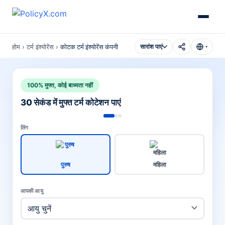
होम
›
टर्म इंश्योरेंस
›
कोटक टर्म इंश्योरेंस कंपनी
सारांश पाएं
▾
100% मुफ्त, कोई बाध्यता नहीं
30 सेकंड में मुफ्त टर्म कोटेशन पाएं
लिंग
पुरुष
महिला
आपकी आयु