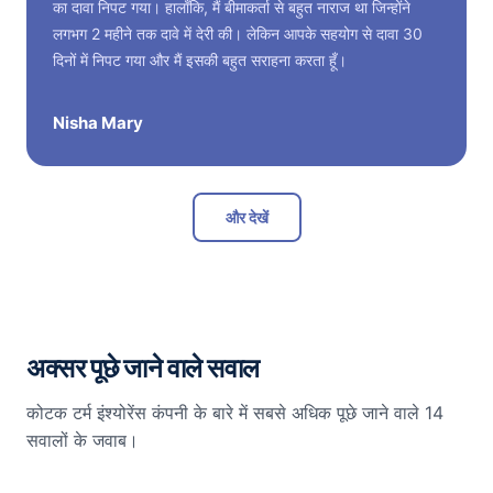
का दावा निपट गया। हालाँकि, मैं बीमाकर्ता से बहुत नाराज था जिन्होंने
लगभग 2 महीने तक दावे में देरी की। लेकिन आपके सहयोग से दावा 30
दिनों में निपट गया और मैं इसकी बहुत सराहना करता हूँ।
Nisha Mary
और देखें
अक्सर पूछे जाने वाले सवाल
कोटक टर्म इंश्योरेंस कंपनी के बारे में सबसे अधिक पूछे जाने वाले 14
सवालों के जवाब।