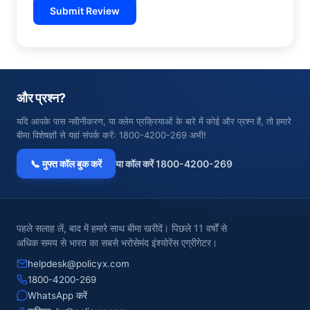
Submit Review
और प्रश्न?
यदि आपके पास नवीनीकरण, या क्लेम प्रक्रियाओं के बारे में कोई और प्रश्न हैं, तो हमारे
बीमा विशेषज्ञों से यहां संपर्क करें: 1800-4200-269 अभी!
📞 मुफ्त कॉल बुक करें
या कॉल करें 1800-4200-269
पहले सलाह लें, बाद में हमारे साथ बीमा खरीदें। पिछले 11 वर्षों से
अधिक समय से भारत का सबसे भरोसेमंद इंश्योरेंस एग्रीगेटर।
helpdesk@policyx.com
1800-4200-269
WhatsApp करें