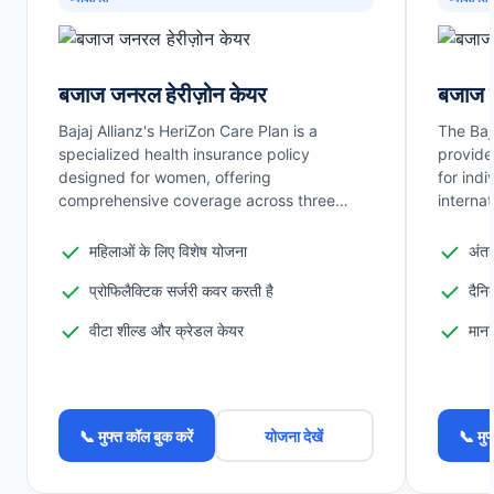
बजाज जनरल हेरीज़ोन केयर
बजाज ज
Bajaj Allianz's HeriZon Care Plan is a
The Baj
specialized health insurance policy
provide
designed for women, offering
for indi
comprehensive coverage across three…
internat
महिलाओं के लिए विशेष योजना
अंतर
प्रोफिलैक्टिक सर्जरी कवर करती है
दैन
वीटा शील्ड और क्रेडल केयर
मानस
📞 मुफ्त कॉल बुक करें
योजना देखें
📞 मुफ