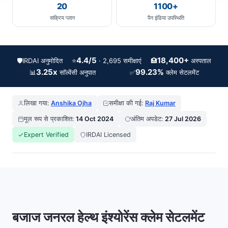
20
1100+
सक्रिय प्लान
पैन इंडिया उपस्थिति
4.4/5
18,400+
🛡️
IRDAI अनुमोदित
⭐
🏥
· 2,695 समीक्षाएं
अस्पताल
3.25x
99.23%
📊
✅
सॉल्वेंसी अनुपात
क्लेम सेटलमेंट
लिखा गया:
Anshika Ojha
समीक्षा की गई:
Raj Kumar
मूल रूप से प्रकाशित:
14 Oct 2024
अंतिम अपडेट:
27 Jul 2026
Expert Verified
IRDAI Licensed
बजाज जनरल हेल्थ इंश्योरेंस क्लेम सेटलमेंट