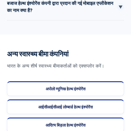
बजाज हेल्थ इंश्योरेंस कंपनी द्वारा प्रदान की गई मोबाइल एप्लीकेशन
क्लेम सेटलमेंट अनुपात 96.59% है।
▼
का नाम क्या है?
कंपनी द्वारा पेश किए गए मोबाइल एप्लिकेशन को “बजाज एलियांज जीआईसी”
कहा जाता है
अन्य स्वास्थ्य बीमा कंपनियां
भारत के अन्य शीर्ष स्वास्थ्य बीमाकर्ताओं को एक्सप्लोर करें।
अपोलो म्यूनिख हेल्थ इंश्योरेंस
आईसीआईसीआई लोम्बार्ड हेल्थ इंश्योरेंस
आदित्य बिड़ला हेल्थ इंश्योरेंस