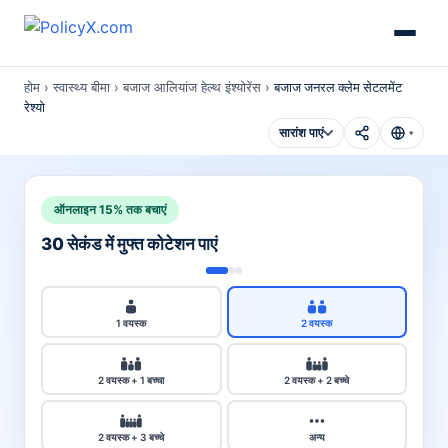
होम
›
स्वास्थ्य बीमा
›
बजाज आलियांज हेल्थ इंश्योरेंस
›
बजाज जनरल क्लेम सेटलमेंट
रेश्यो
सारांश पाएं
▾
ऑनलाइन 15% तक बचाएं
30 सेकंड में मुफ्त कोटेशन पाएं
1 वयस्क
2 वयस्क
2 वयस्क + 1 बच्चा
2 वयस्क + 2 बच्चे
2 वयस्क + 3 बच्चे
अन्य