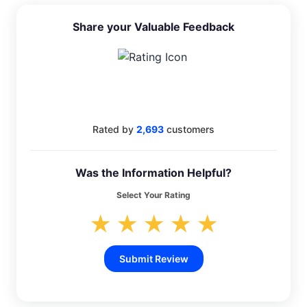
Share your Valuable Feedback
4.4
Rated by
2,693
customers
Was the Information Helpful?
Select Your Rating
★
★
★
★
★
Submit Review