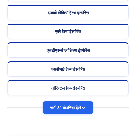
इफको टोकियो हेल्थ इंश्योरेंस
एको हेल्थ इंश्योरेंस
एचडीएफसी एर्गो हेल्थ इंश्योरेंस
एसबीआई हेल्थ इंश्योरेंस
ओरिएंटल हेल्थ इंश्योरेंस
सभी 31 कंपनियां देखें