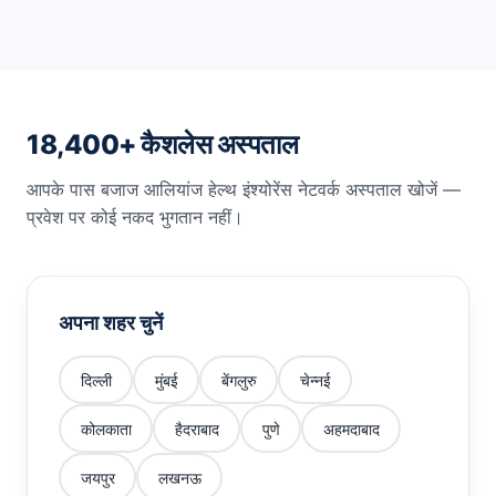
18,400+ कैशलेस अस्पताल
आपके पास बजाज आलियांज हेल्थ इंश्योरेंस नेटवर्क अस्पताल खोजें —
प्रवेश पर कोई नकद भुगतान नहीं।
अपना शहर चुनें
दिल्ली
मुंबई
बेंगलुरु
चेन्नई
कोलकाता
हैदराबाद
पुणे
अहमदाबाद
जयपुर
लखनऊ