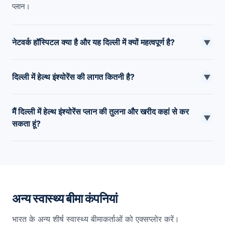
प्लान।
नेटवर्क हॉस्पिटल क्या है और यह दिल्ली में क्यों महत्वपूर्ण है?
▼
नेटवर्क हॉस्पिटल एक प्रकार की हेल्थकेयर सुविधा है, जिसका आपकी इंश्योरेंस
दिल्ली में हेल्थ इंश्योरेंस की लागत कितनी है?
कंपनी के साथ टाई-अप होता है। दिल्ली के नेटवर्क अस्पतालों में, आप कैशलेस
▼
इलाज का लाभ उठा सकते हैं।
दिल्ली में स्वास्थ्य बीमा की औसत लागत 500 रुपये से 2000 रुपये है।
मैं दिल्ली में हेल्थ इंश्योरेंस प्लान की तुलना और खरीद कहां से कर
हालांकि, यह उम्र, चिकित्सा इतिहास, योजना का प्रकार, बीमा राशि और स्थान
▼
सकता हूं?
सहित कई कारकों पर निर्भर करता है।
आप योजनाओं की जांच करने और उनकी ऑनलाइन तुलना करने के लिए
PolicyX पर जा सकते हैं।
अन्य स्वास्थ्य बीमा कंपनियां
भारत के अन्य शीर्ष स्वास्थ्य बीमाकर्ताओं को एक्सप्लोर करें।