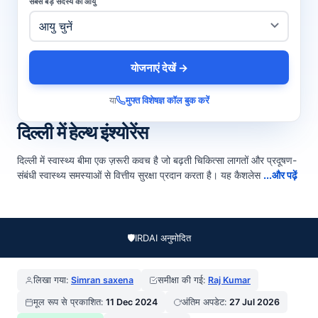
सबसे बड़े सदस्य की आयु
योजनाएं देखें →
या
मुफ्त विशेषज्ञ कॉल बुक करें
दिल्ली में हेल्थ इंश्योरेंस
दिल्ली में स्वास्थ्य बीमा एक ज़रूरी कवच है जो बढ़ती चिकित्सा लागतों और प्रदूषण-
संबंधी स्वास्थ्य समस्याओं से वित्तीय सुरक्षा प्रदान करता है। यह कैशलेस
...और पढ़ें
🛡️
IRDAI अनुमोदित
लिखा गया:
Simran saxena
समीक्षा की गई:
Raj Kumar
मूल रूप से प्रकाशित:
11 Dec 2024
अंतिम अपडेट:
27 Jul 2026