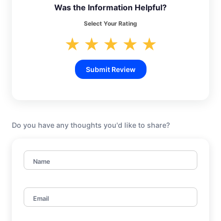
Was the Information Helpful?
Select Your Rating
★
★
★
★
★
Submit Review
Do you have any thoughts you'd like to share?
Name
Email