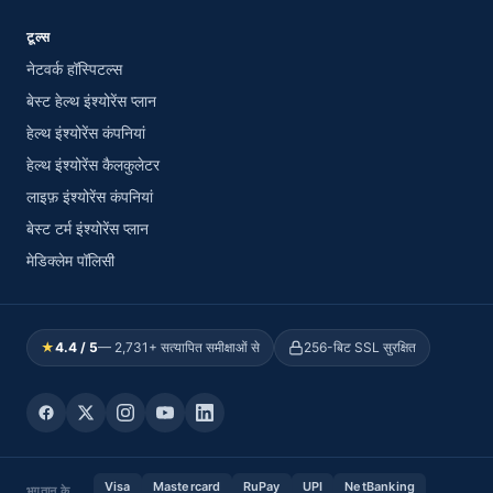
टूल्स
नेटवर्क हॉस्पिटल्स
बेस्ट हेल्थ इंश्योरेंस प्लान
हेल्थ इंश्योरेंस कंपनियां
हेल्थ इंश्योरेंस कैलकुलेटर
लाइफ़ इंश्योरेंस कंपनियां
बेस्ट टर्म इंश्योरेंस प्लान
मेडिक्लेम पॉलिसी
★
4.4 / 5
— 2,731+ सत्यापित समीक्षाओं से
256-बिट SSL सुरक्षित
Visa
Mastercard
RuPay
UPI
NetBanking
भुगतान के