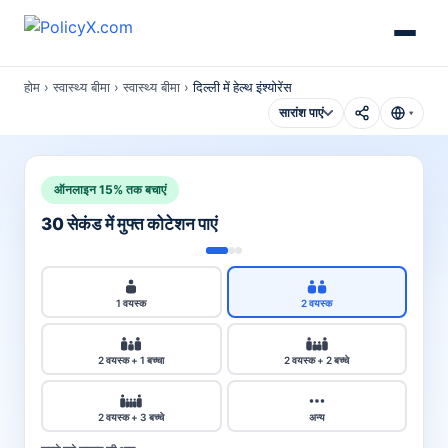
होम
›
स्वास्थ्य बीमा
›
स्वास्थ्य बीमा
›
दिल्ली में हेल्थ इंश्योरेंस
सारांश पाएं
▾
ऑनलाइन 15% तक बचाएं
30 सेकंड में मुफ्त कोटेशन पाएं
1 वयस्क
2 वयस्क
2 वयस्क + 1 बच्चा
2 वयस्क + 2 बच्चे
2 वयस्क + 3 बच्चे
अन्य