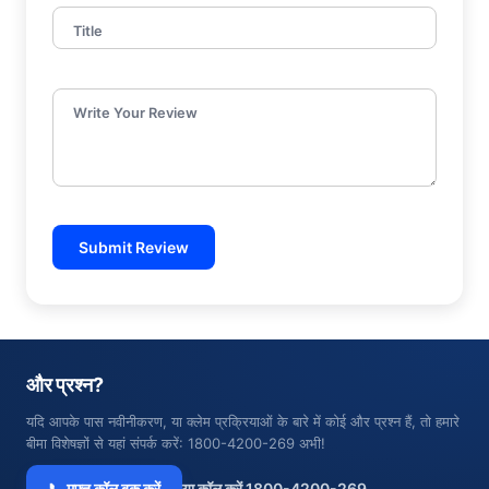
Title
Write Your Review
Submit Review
और प्रश्न?
यदि आपके पास नवीनीकरण, या क्लेम प्रक्रियाओं के बारे में कोई और प्रश्न हैं, तो हमारे
बीमा विशेषज्ञों से यहां संपर्क करें: 1800-4200-269 अभी!
📞 मुफ्त कॉल बुक करें
या कॉल करें 1800-4200-269