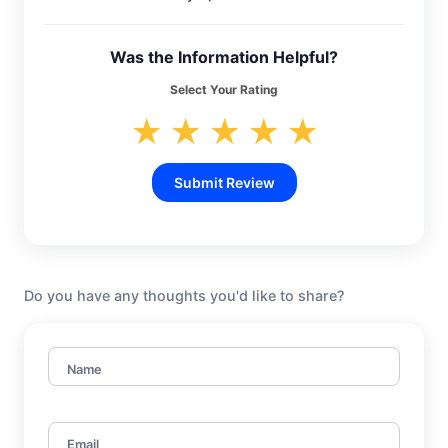
Was the Information Helpful?
Select Your Rating
★
★
★
★
★
Submit Review
Do you have any thoughts you'd like to share?
Name
Email