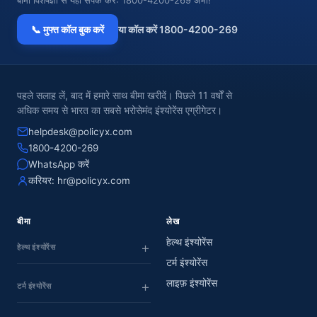
बीमा विशेषज्ञों से यहां संपर्क करें: 1800-4200-269 अभी!
📞 मुफ्त कॉल बुक करें
या कॉल करें 1800-4200-269
पहले सलाह लें, बाद में हमारे साथ बीमा खरीदें। पिछले 11 वर्षों से
अधिक समय से भारत का सबसे भरोसेमंद इंश्योरेंस एग्रीगेटर।
helpdesk@policyx.com
1800-4200-269
WhatsApp करें
करियर:
hr@policyx.com
बीमा
लेख
हेल्थ इंश्योरेंस
हेल्थ इंश्योरेंस
टर्म इंश्योरेंस
लाइफ़ इंश्योरेंस
टर्म इंश्योरेंस