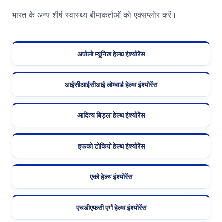
भारत के अन्य शीर्ष स्वास्थ्य बीमाकर्ताओं को एक्सप्लोर करें।
अपोलो म्यूनिख हेल्थ इंश्योरेंस
आईसीआईसीआई लोम्बार्ड हेल्थ इंश्योरेंस
आदित्य बिड़ला हेल्थ इंश्योरेंस
इफको टोकियो हेल्थ इंश्योरेंस
एको हेल्थ इंश्योरेंस
एचडीएफसी एर्गो हेल्थ इंश्योरेंस