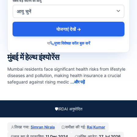
सबसे बड़े सदस्य की आयु
योजनाएं देखें →
या
मुफ्त विशेषज्ञ कॉल बुक करें
मुंबई में हेल्थ इंश्योरेंस
Mumbai residents face significant health risks from lifestyle
diseases and pollution, making health insurance a crucial
safeguard against rising medic
...और पढ़ें
🛡️
IRDAI अनुमोदित
लिखा गया:
Simran Nirala
समीक्षा की गई:
Raj Kumar
मूल रूप से प्रकाशित:
11 Dec 2024
अंतिम अपडेट:
27 Jul 2026