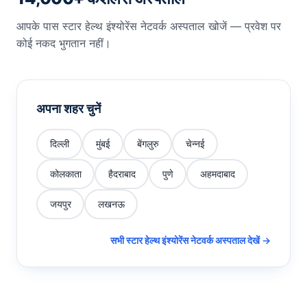
आपके पास स्टार हेल्थ इंश्योरेंस नेटवर्क अस्पताल खोजें — प्रवेश पर
कोई नकद भुगतान नहीं।
अपना शहर चुनें
दिल्ली
मुंबई
बेंगलुरु
चेन्नई
कोलकाता
हैदराबाद
पुणे
अहमदाबाद
जयपुर
लखनऊ
सभी स्टार हेल्थ इंश्योरेंस नेटवर्क अस्पताल देखें →