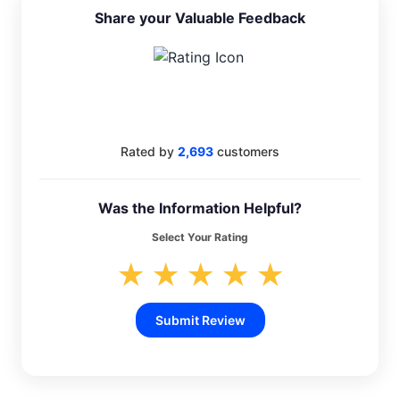
Share your Valuable Feedback
4.4
Rated by
2,693
customers
Was the Information Helpful?
Select Your Rating
★
★
★
★
★
Submit Review