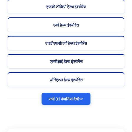
इफको टोकियो हेल्थ इंश्योरेंस
एको हेल्थ इंश्योरेंस
एचडीएफसी एर्गो हेल्थ इंश्योरेंस
एसबीआई हेल्थ इंश्योरेंस
ओरिएंटल हेल्थ इंश्योरेंस
सभी 31 कंपनियां देखें