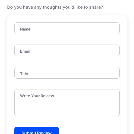
Do you have any thoughts you'd like to share?
Name
Email
Title
Write Your Review
Submit Review