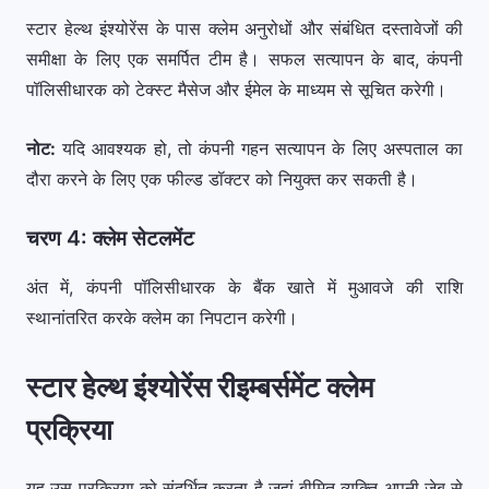
स्टार हेल्थ इंश्योरेंस के पास क्लेम अनुरोधों और संबंधित दस्तावेजों की
समीक्षा के लिए एक समर्पित टीम है। सफल सत्यापन के बाद, कंपनी
पॉलिसीधारक को टेक्स्ट मैसेज और ईमेल के माध्यम से सूचित करेगी।
नोट:
यदि आवश्यक हो, तो कंपनी गहन सत्यापन के लिए अस्पताल का
दौरा करने के लिए एक फील्ड डॉक्टर को नियुक्त कर सकती है।
चरण 4: क्लेम सेटलमेंट
अंत में, कंपनी पॉलिसीधारक के बैंक खाते में मुआवजे की राशि
स्थानांतरित करके क्लेम का निपटान करेगी।
स्टार हेल्थ इंश्योरेंस रीइम्बर्समेंट क्लेम
प्रक्रिया
यह उस प्रक्रिया को संदर्भित करता है जहां बीमित व्यक्ति अपनी जेब से