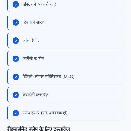
डॉक्टर के परामर्श पत्र
डिस्चार्ज सारांश
जांच रिपोर्ट
फार्मेसी के बिल
मेडिको-लीगल सर्टिफिकेट (MLC)
केवाईसी दस्तावेज़
एफआईआर (यदि आवश्यक हो)
रीइम्बर्समेंट क्लेम के लिए दस्तावेज़