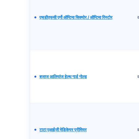
एचडीएफसी एर्गो ऑप्टिमा सिक्योर / ऑप्टिमा रिस्टोर
बजाज आलियांज हेल्थ गार्ड गोल्ड
टाटा एआईजी मेडिकेयर प्रीमियर