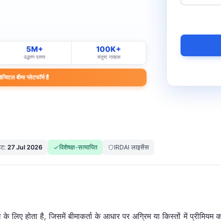
5M+
100K+
उद्धरण प्राप्त
संतुष्ट ग्राहक
िटल बीमा प्लेटफॉर्म है
ेट:
27 Jul 2026
विशेषज्ञ-सत्यापित
IRDAI लाइसेंस
ल के लिए होता है, जिसमें बीमाकर्ता के आधार पर अग्रिम या किस्तों में प्री