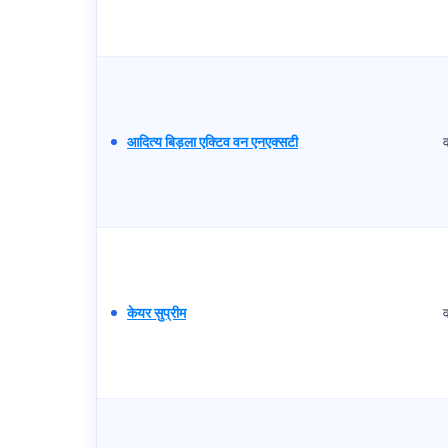
आदित्य बिड़ला एक्टिव वन एनएक्सटी
केयर सुप्रीम