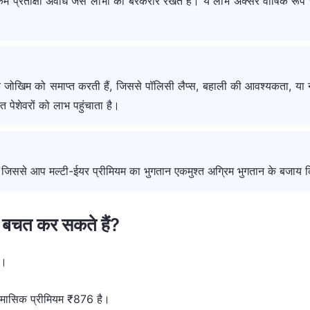
्रतीक्षा अवधि जैसे लाभों को बरकरार रखते हैं। ये लाभ अक्सर वार्षिक रूप से
के जोखिम को समाप्त करती हैं, जिससे पॉलिसी लैप्स, बहाली की आवश्यकता, या
 पेशेवरों को लाभ पहुंचाता है।
, जिससे आप मल्टी-ईयर प्रीमियम का भुगतान एकमुश्त अग्रिम भुगतान के बजाय किस
नी बचत कर सकते हैं?
ं।
िए मासिक प्रीमियम ₹876 है।