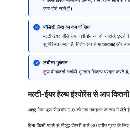
पॉलिसीधारक नो-क्लेम बोनस, रीस्टोरेशन लाभ और कम प
जमा होते रहते हैं।
पॉलिसी लैप्स का कम जोखिम
मल्टी-ईयर पॉलिसियां नवीनीकरण की तारीखें छूटने 
सुनिश्चित करता है, विशेष रूप से एनआरआई और व्यस्त
लचीला भुगतान
कुछ बीमाकर्ता लचीले भुगतान विकल्प प्रदान करते हैं
मल्टी-ईयर हेल्थ इंश्योरेंस से आप कित
आइए निवा बूपा रीएश्योर 2.0 को एक उदाहरण के रूप में लेते है
बिना किसी पहले से मौजूद बीमारी वाले 30 वर्षीय पुरुष के ल