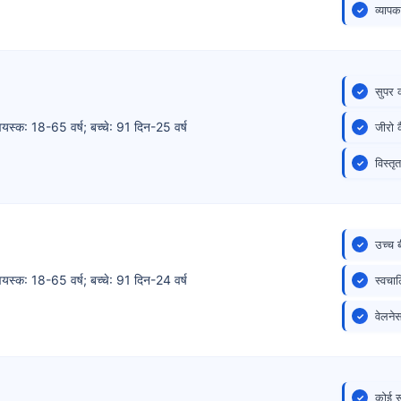
व्याप
सुपर 
वयस्क: 18-65 वर्ष; बच्चे: 91 दिन-25 वर्ष
जीरो क
विस्त
उच्च 
वयस्क: 18-65 वर्ष; बच्चे: 91 दिन-24 वर्ष
स्वचा
वेलने
कोई रू