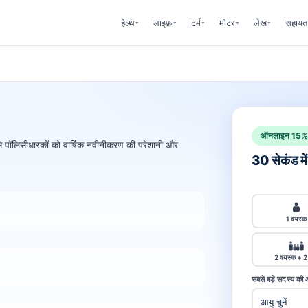
हेल्थ
लाइफ़
टर्म
मोटर
लेख
सहायत
▾
▾
▾
▾
▾
ऑनलाइन 15% 
िससे पॉलिसीधारकों को वार्षिक नवीनीकरण की परेशानी और
30 सेकंड में
1 वयस्क
2 वयस्क + 2 
सबसे बड़े सदस्य की 