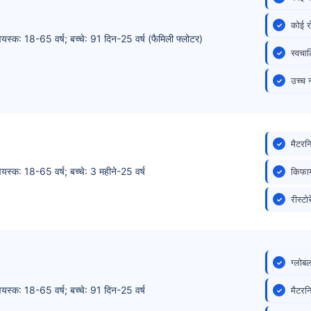
कोई र
वयस्क: 18-65 वर्ष; बच्चे: 91 दिन-25 वर्ष (फैमिली फ्लोटर)
स्वचाल
उच्च 
मैटरन
वयस्क: 18-65 वर्ष; बच्चे: 3 महीने-25 वर्ष
किफाय
रीस्टो
ग्लोब
वयस्क: 18-65 वर्ष; बच्चे: 91 दिन-25 वर्ष
मैटरन