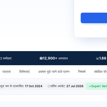
12,900+
1.88
🏥
📊
 समीक्षाएं
अस्पताल
पात्रता
विशेषताएं
अक्सर पूछे जाने वाले प्रश्न
निष्कर्ष
संबंधित यो
मूल रूप से प्रकाशित:
17 Oct 2024
अंतिम अपडेट:
27 Jul 2026
Expert Veri