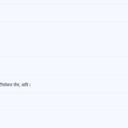
 मल्टीफोकल लेंस, आदि।