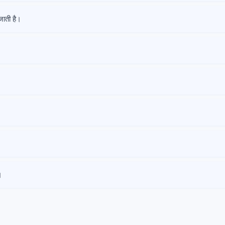
 जाती है।
।