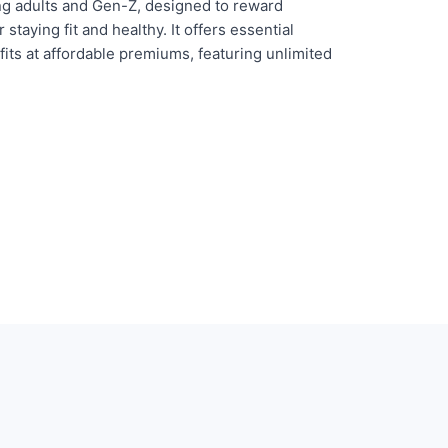
ung adults and Gen-Z, designed to reward
 staying fit and healthy. It offers essential
its at affordable premiums, featuring unlimited