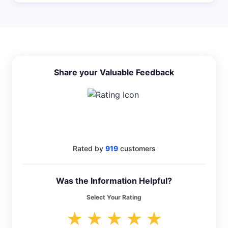
Share your Valuable Feedback
4.6
Rated by
919
customers
Was the Information Helpful?
Select Your Rating
★
★
★
★
★