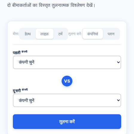
दो बीमाकर्ताओं का विस्तृत तुलनात्मक विश्लेषण देखें।
बीमा:
हेल्थ
लाइफ़
टर्म
तुलना करें:
कंपनियां
प्लान
कंपनी
पहली
VS
कंपनी
दूसरी
तुलना करें