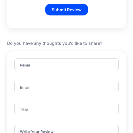
Submit Review
Do you have any thoughts you'd like to share?
Name
Email
Title
Write Your Review