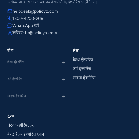
अधिक समय से भारत का सबसे भरोसेमंद इंश्योरेंस एग्रीगेटर।
helpdesk@policyx.com
1800-4200-269
WhatsApp करें
करियर:
hr@policyx.com
बीमा
लेख
हेल्थ इंश्योरेंस
हेल्थ इंश्योरेंस
टर्म इंश्योरेंस
लाइफ़ इंश्योरेंस
टर्म इंश्योरेंस
लाइफ़ इंश्योरेंस
टूल्स
नेटवर्क हॉस्पिटल्स
बेस्ट हेल्थ इंश्योरेंस प्लान