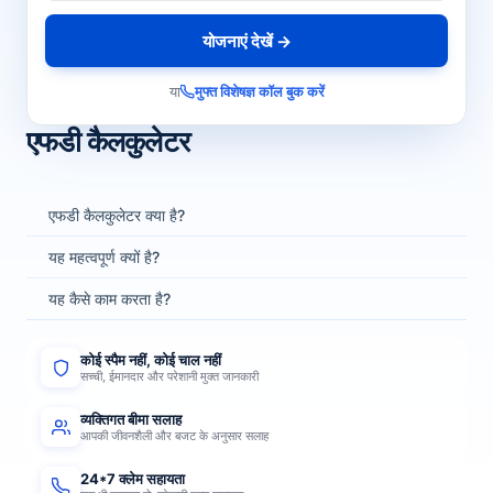
योजनाएं देखें →
या
मुफ्त विशेषज्ञ कॉल बुक करें
एफडी कैलकुलेटर
एफडी कैलकुलेटर क्या है?
यह महत्वपूर्ण क्यों है?
यह कैसे काम करता है?
कोई स्पैम नहीं, कोई चाल नहीं
सच्ची, ईमानदार और परेशानी मुक्त जानकारी
व्यक्तिगत बीमा सलाह
आपकी जीवनशैली और बजट के अनुसार सलाह
24*7 क्लेम सहायता