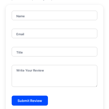
Name
Email
Title
Write Your Review
Submit Review