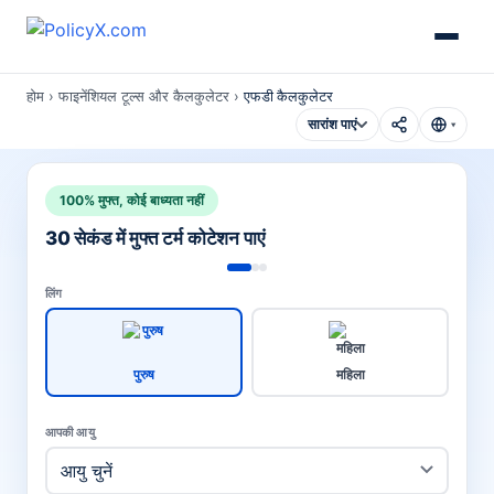
होम
›
फाइनेंशियल टूल्स और कैलकुलेटर
›
एफडी कैलकुलेटर
सारांश पाएं
▾
100% मुफ्त, कोई बाध्यता नहीं
30 सेकंड में मुफ्त टर्म कोटेशन पाएं
लिंग
पुरुष
महिला
आपकी आयु