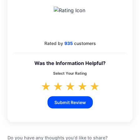
4.6
Rated by
935
customers
Was the Information Helpful?
Select Your Rating
★
★
★
★
★
Submit Review
Do you have any thoughts you'd like to share?