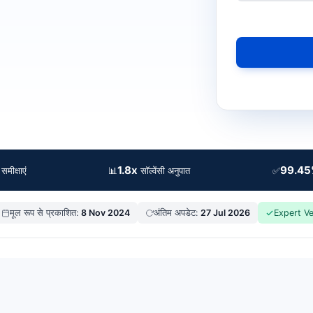
1.8x
99.4
📊
✅
मीक्षाएं
सॉल्वेंसी अनुपात
मूल रूप से प्रकाशित:
8 Nov 2024
अंतिम अपडेट:
27 Jul 2026
Expert Ve