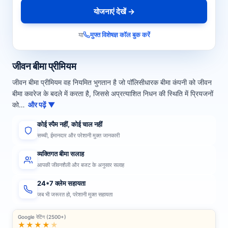
योजनाएं देखें →
या
मुफ्त विशेषज्ञ कॉल बुक करें
जीवन बीमा प्रीमियम
जीवन बीमा प्रीमियम वह नियमित भुगतान है जो पॉलिसीधारक बीमा कंपनी को जीवन
बीमा कवरेज के बदले में करता है, जिससे अप्रत्याशित निधन की स्थिति में प्रियजनों
को…
और पढ़ें ▼
कोई स्पैम नहीं, कोई चाल नहीं
सच्ची, ईमानदार और परेशानी मुक्त जानकारी
व्यक्तिगत बीमा सलाह
आपकी जीवनशैली और बजट के अनुसार सलाह
24*7 क्लेम सहायता
जब भी जरूरत हो, परेशानी मुक्त सहायता
Google रेटिंग (2500+)
★★★★
★