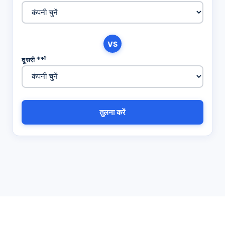
VS
कंपनी
दूसरी
तुलना करें