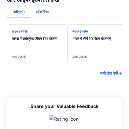
नवीनतम
लोकप्रिय
लाइफ इंश्योरेंस
लाइफ इंश्योरेंस
भारत में सर्वश्रेष्ठ जीवन बीमा योजना
भारत में शीर्ष 10 पेंशन योजनाएं
Apr 2025
Mar 2025
सभी लेख देखें →
Share your Valuable Feedback