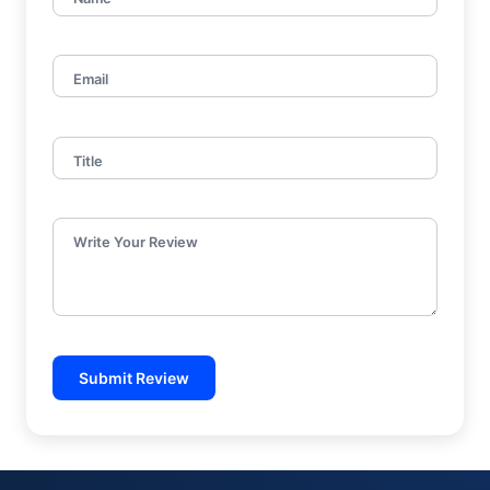
Email
Title
Write Your Review
Submit Review