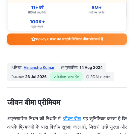
11+ वर्ष
5M+
IRDAI अनुमोदित
कोटेशन जनरेट
100K+
खुश ग्राहक
PolicyX भारत का अग्रणी डिजिटल बीमा प्लेटफार्म है
लिखा:
Himanshu Kumar
प्रकाशित:
14 Aug 2024
अपडेट:
26 Jul 2026
विशेषज्ञ सत्यापित
IRDAI लाइसेंस
जीवन बीमा प्रीमियम
अप्रत्याशित निधन की स्थिति में,
जीवन बीमा
यह सुनिश्चित करता है कि
आपके प्रियजनों के पास वित्तीय सुरक्षा जाल हो, जिससे उन्हें सुरक्षा और