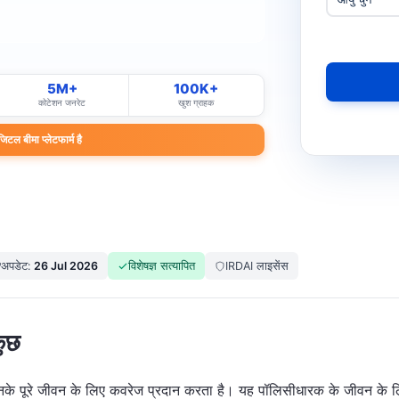
5M+
100K+
कोटेशन जनरेट
खुश ग्राहक
ल बीमा प्लेटफार्म है
अपडेट:
26 Jul 2026
विशेषज्ञ सत्यापित
IRDAI लाइसेंस
कुछ
ो उनके पूरे जीवन के लिए कवरेज प्रदान करता है। यह पॉलिसीधारक के जीवन के ल