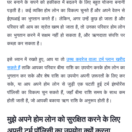
घर बनाने के सपने को हकीकत में बदलने के लिए बहुत योजना बनानी
पड़ती है। कई व्यक्ति होम लोन का विकल्प चुनते हैं और अपने वेतन से
ईएमआई का भुगतान करते हैं। लेकिन, अगर उन्हें कुछ हो जाता है और
परिवार की आय का स्रोत खत्म हो जाता है, तो उनका परिवार होम लोन
का भुगतान करने में सक्षम नहीं हो सकता है, और ऋणदाता संपत्ति पर
कब्ज़ा कर सकता है।
इसे ध्यान में रखते हुए, आप या तो
उच्च कवरेज वाला टर्म प्लान खरीद
सकते हैं
ताकि आपका परिवार बीमा राशि का उपयोग करके होम लोन का
भुगतान कर सके और शेष राशि का उपयोग अपनी ज़रूरतों के लिए कर
सके, या आप अपने होम लोन से जुड़ी एक घटती हुई टर्म इंश्योरेंस
पॉलिसी का विकल्प चुन सकते हैं, जहाँ बीमा राशि समय के साथ कम
होती जाती है, जो आपकी बकाया ऋण राशि के अनुरूप होती है।
मुझे अपने होम लोन को सुरक्षित करने के लिए
अपनी टर्म पॉलिसी का उपयोग क्यों करना