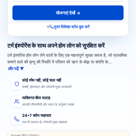
योजनाएं देखें →
या
मुफ्त विशेषज्ञ कॉल बुक करें
टर्म इंश्योरेंस के साथ अपने होम लोन को सुरक्षित करें
टर्म इंश्योरेंस होम लोन लेने वालों के लिए एक महत्वपूर्ण सुरक्षा कवच है, जो प्राथमिक
कमाने वाले की मृत्यु की स्थिति में परिवार को ऋण के बोझ या संपत्ति के…
और पढ़ें ▼
कोई स्पैम नहीं, कोई चाल नहीं
सच्ची, ईमानदार और परेशानी मुक्त जानकारी
व्यक्तिगत बीमा सलाह
आपकी जीवनशैली और बजट के अनुसार सलाह
24*7 क्लेम सहायता
जब भी जरूरत हो, परेशानी मुक्त सहायता
Google रेटिंग (2500+)