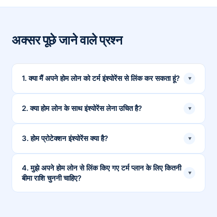
अक्सर पूछे जाने वाले प्रश्न
1. क्या मैं अपने होम लोन को टर्म इंश्योरेंस से लिंक कर सकता हूं?
▾
हां, आप अपने टर्म इंश्योरेंस प्लान को होम लोन से लिंक कर सकते हैं।
2. क्या होम लोन के साथ इंश्योरेंस लेना उचित है?
▾
ऐसा करके, आप यह सुनिश्चित कर सकते हैं कि आपकी अनुपस्थिति में
भी लोन का भुगतान किया जाए।
होम लोन के साथ टर्म इंश्योरेंस प्लान खरीदना उचित है क्योंकि इससे
3. होम प्रोटेक्शन इंश्योरेंस क्या है?
▾
आपको यह गारंटी मिलती है कि आपकी अनुपस्थिति में बकाया ईएमआई
की देनदारी चुकाई जाएगी।
होम लोन आपके घर को होने वाले फाइनेंशियल नुकसान या नुकसान से
4. मुझे अपने होम लोन से लिंक किए गए टर्म प्लान के लिए कितनी
▾
बीमा राशि चुननी चाहिए?
बचाता है, और अगर आपका परिवार ईएमआई का भुगतान करने में सक्षम
नहीं है, तो यह बैंक को आपके घर को बेचने से रोकता है।
आपकी बीमा राशि आपकी वार्षिक आय और होम लोन की बकाया राशि का