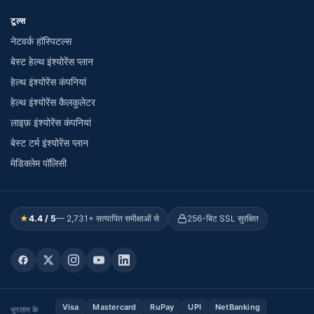
टूल्स
नेटवर्क हॉस्पिटल्स
बेस्ट हेल्थ इंश्योरेंस प्लान
हेल्थ इंश्योरेंस कंपनियां
हेल्थ इंश्योरेंस कैलकुलेटर
लाइफ़ इंश्योरेंस कंपनियां
बेस्ट टर्म इंश्योरेंस प्लान
मेडिक्लेम पॉलिसी
★
4.4 / 5
— 2,731+ सत्यापित समीक्षाओं से
256-बिट SSL सुरक्षित
Visa
Mastercard
RuPay
UPI
NetBanking
भुगतान के