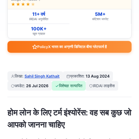
★★★★
★
11+ वर्ष
5M+
IRDAI अनुमोदित
कोटेशन जनरेट
100K+
खुश ग्राहक
PolicyX भारत का अग्रणी डिजिटल बीमा प्लेटफार्म है
लिखा:
Sahil Singh Kathait
प्रकाशित:
13 Aug 2024
अपडेट:
26 Jul 2026
विशेषज्ञ सत्यापित
IRDAI लाइसेंस
होम लोन के लिए टर्म इंश्योरेंस: वह सब कुछ जो
आपको जानना चाहिए