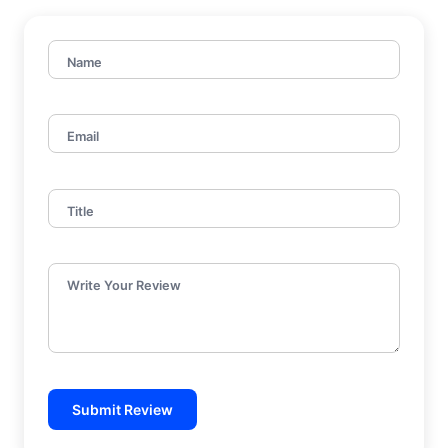
Name
Email
Title
Write Your Review
Submit Review