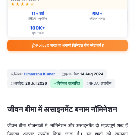
★★★★
★
11+ वर्ष
5M+
IRDAI अनुमोदित
कोटेशन जनरेट
100K+
खुश ग्राहक
PolicyX भारत का अग्रणी डिजिटल बीमा प्लेटफार्म है
लिखा:
Himanshu Kumar
प्रकाशित:
14 Aug 2024
अपडेट:
26 Jul 2026
विशेषज्ञ सत्यापित
IRDAI लाइसेंस
जीवन बीमा में असाइनमेंट बनाम नॉमिनेशन
जीवन बीमा योजनाओं में, नॉमिनेशन और असाइनमेंट दो महत्वपूर्ण शब्द हैं
जिनका अक्सर उपयोग किया जाता है। इन शब्दों को समझना