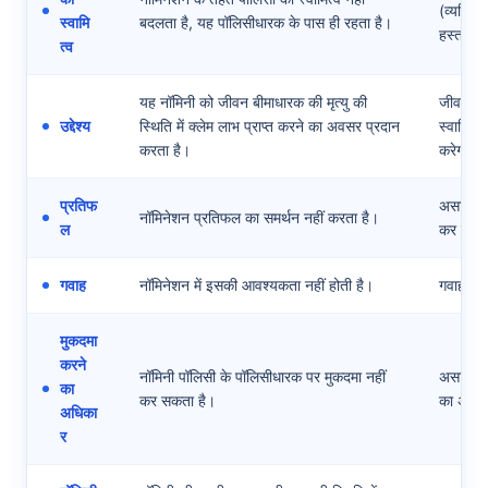
(व्यक्ति/
स्वामि
बदलता है, यह पॉलिसीधारक के पास ही रहता है।
हस्तांतर
त्व
यह नॉमिनी को जीवन बीमाधारक की मृत्यु की
जीवन बी
उद्देश्य
स्थिति में क्लेम लाभ प्राप्त करने का अवसर प्रदान
स्वामित्व
करता है।
करेगा।
प्रतिफ
असाइनमें
नॉमिनेशन प्रतिफल का समर्थन नहीं करता है।
ल
कर सकता
गवाह
नॉमिनेशन में इसकी आवश्यकता नहीं होती है।
गवाह के 
मुकदमा
करने
नॉमिनी पॉलिसी के पॉलिसीधारक पर मुकदमा नहीं
असाइनी 
का
कर सकता है।
का अधिक
अधिका
र