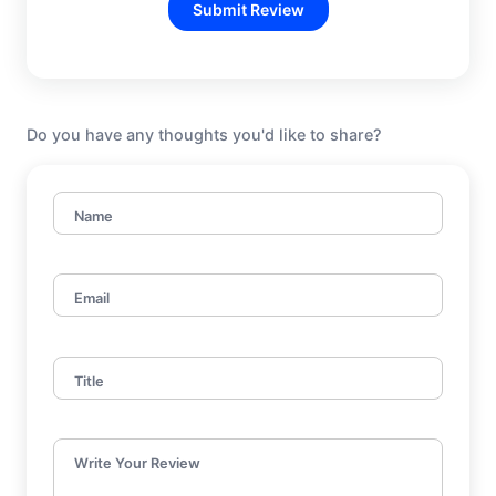
Submit Review
Do you have any thoughts you'd like to share?
Name
Email
Title
Write Your Review