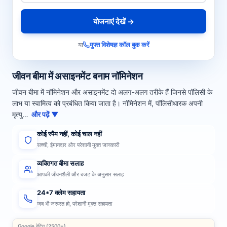
योजनाएं देखें →
या
मुफ्त विशेषज्ञ कॉल बुक करें
जीवन बीमा में असाइनमेंट बनाम नॉमिनेशन
जीवन बीमा में नॉमिनेशन और असाइनमेंट दो अलग-अलग तरीके हैं जिनसे पॉलिसी के
लाभ या स्वामित्व को प्रबंधित किया जाता है। नॉमिनेशन में, पॉलिसीधारक अपनी
मृत्यु…
और पढ़ें ▼
कोई स्पैम नहीं, कोई चाल नहीं
सच्ची, ईमानदार और परेशानी मुक्त जानकारी
व्यक्तिगत बीमा सलाह
आपकी जीवनशैली और बजट के अनुसार सलाह
24*7 क्लेम सहायता
जब भी जरूरत हो, परेशानी मुक्त सहायता
Google रेटिंग (2500+)