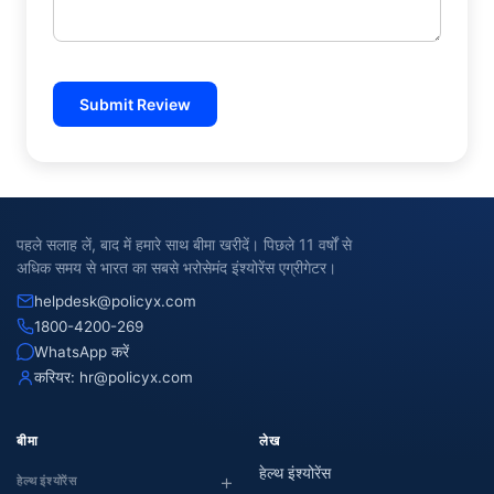
Submit Review
पहले सलाह लें, बाद में हमारे साथ बीमा खरीदें। पिछले 11 वर्षों से
अधिक समय से भारत का सबसे भरोसेमंद इंश्योरेंस एग्रीगेटर।
helpdesk@policyx.com
1800-4200-269
WhatsApp करें
करियर:
hr@policyx.com
बीमा
लेख
हेल्थ इंश्योरेंस
हेल्थ इंश्योरेंस