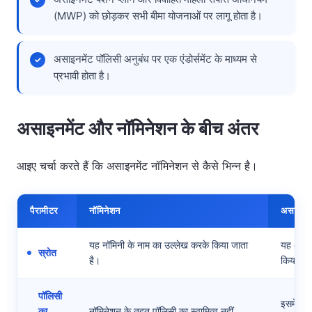
(MWP) को छोड़कर सभी बीमा योजनाओं पर लागू होता है।
असाइनमेंट पॉलिसी अनुबंध पर एक एंडोर्समेंट के माध्यम से
प्रभावी होता है।
असाइनमेंट और नॉमिनेशन के बीच अंतर
आइए चर्चा करते हैं कि असाइनमेंट नॉमिनेशन से कैसे भिन्न है।
पैरामीटर
नॉमिनेशन
असाइनमे
यह नॉमिनी के नाम का उल्लेख करके किया जाता
यह अनुबंध
स्रोत
है।
किया जात
पॉलिसी
इसमें अ
का
नॉमिनेशन के तहत पॉलिसी का स्वामित्व नहीं