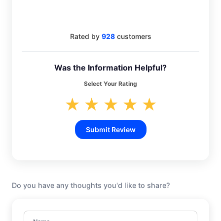
4.6
Rated by
928
customers
Was the Information Helpful?
Select Your Rating
★
★
★
★
★
Submit Review
Do you have any thoughts you'd like to share?