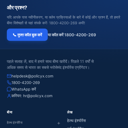
और प्रश्न?
यदि आपके पास नवीनीकरण, या क्लेम प्रक्रियाओं के बारे में कोई और प्रश्न हैं, तो हमारे
बीमा विशेषज्ञों से यहां संपर्क करें: 1800-4200-269 अभी!
📞 मुफ्त कॉल बुक करें
या कॉल करें 1800-4200-269
पहले सलाह लें, बाद में हमारे साथ बीमा खरीदें। पिछले 11 वर्षों से
अधिक समय से भारत का सबसे भरोसेमंद इंश्योरेंस एग्रीगेटर।
helpdesk@policyx.com
1800-4200-269
WhatsApp करें
करियर:
hr@policyx.com
बीमा
लेख
हेल्थ इंश्योरेंस
हेल्थ इंश्योरेंस