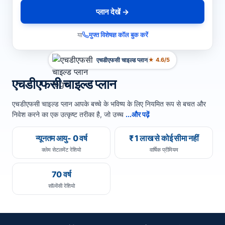
प्लान देखें →
या
मुफ्त विशेषज्ञ कॉल बुक करें
एचडीएफसी चाइल्ड प्लान
★ 4.6/5
एचडीएफसी चाइल्ड प्लान
एचडीएफसी चाइल्ड प्लान आपके बच्चे के भविष्य के लिए नियमित रूप से बचत और
निवेश करने का एक उत्कृष्ट तरीका है, जो उच्च
...और पढ़ें
न्यूनतम आयु- 0 वर्ष
₹ 1 लाख से कोई सीमा नहीं
क्लेम सेटलमेंट रेशियो
वार्षिक प्रीमियम
70 वर्ष
सॉल्वेंसी रेशियो