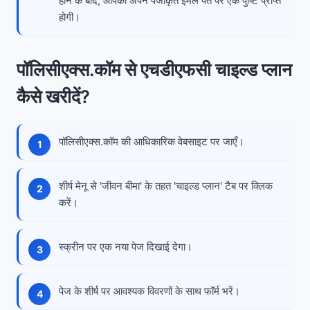
होने के बाद, आपको अपने पंजीकृत ईमेल पते पर एक पुष्टि प्राप्त
होगी।
पॉलिसीएक्स.कॉम से एचडीएफसी चाइल्ड प्लान
कैसे खरीदें?
पॉलिसीएक्स.कॉम की आधिकारिक वेबसाइट पर जाएँ।
शीर्ष मेनू से 'जीवन बीमा' के तहत 'चाइल्ड प्लान' टैब पर क्लिक
करें।
स्क्रीन पर एक नया पेज दिखाई देगा।
पेज के शीर्ष पर आवश्यक विवरणों के साथ फॉर्म भरें।