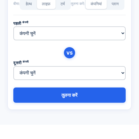
बीमा:
हेल्थ
लाइफ़
टर्म
तुलना करें:
कंपनियां
प्लान
कंपनी
पहली
VS
कंपनी
दूसरी
तुलना करें