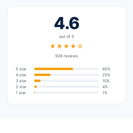
4.6
out of 5
★★★★☆
928 reviews
5 star
60%
4 star
25%
3 star
10%
2 star
4%
1 star
1%