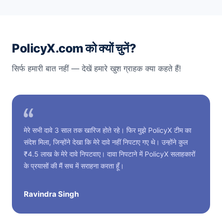
PolicyX.com को क्यों चुनें?
सिर्फ हमारी बात नहीं — देखें हमारे खुश ग्राहक क्या कहते हैं!
मेरे सभी दावे 3 साल तक खारिज होते रहे। फिर मुझे PolicyX टीम का
संदेश मिला, जिन्होंने देखा कि मेरे दावे नहीं निपटाए गए थे। उन्होंने कुल
₹4.5 लाख के मेरे दावे निपटवाए। दावा निपटाने में PolicyX सलाहकारों
के प्रयासों की मैं सच में सराहना करता हूँ।
Ravindra Singh