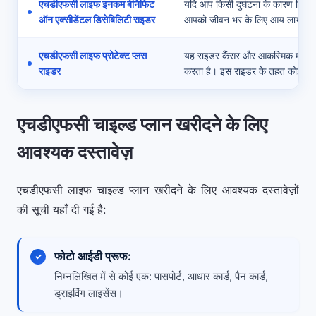
एचडीएफसी लाइफ इनकम बेनिफिट
यदि आप किसी दुर्घटना के कारण विकला
ऑन एक्सीडेंटल डिसेबिलिटी राइडर
आपको जीवन भर के लिए आय लाभ प्रद
एचडीएफसी लाइफ प्रोटेक्ट प्लस
यह राइडर कैंसर और आकस्मिक मृत्यु या
राइडर
करता है। इस राइडर के तहत कोई परिप
एचडीएफसी चाइल्ड प्लान खरीदने के लिए
आवश्यक दस्तावेज़
एचडीएफसी लाइफ चाइल्ड प्लान खरीदने के लिए आवश्यक दस्तावेज़ों
की सूची यहाँ दी गई है:
फोटो आईडी प्रूफ:
निम्नलिखित में से कोई एक: पासपोर्ट, आधार कार्ड, पैन कार्ड,
ड्राइविंग लाइसेंस।