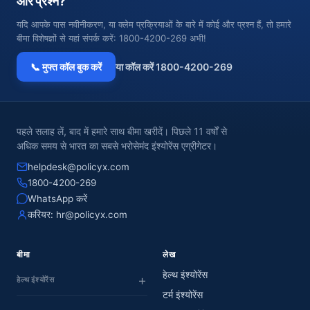
और प्रश्न?
यदि आपके पास नवीनीकरण, या क्लेम प्रक्रियाओं के बारे में कोई और प्रश्न हैं, तो हमारे
बीमा विशेषज्ञों से यहां संपर्क करें: 1800-4200-269 अभी!
📞 मुफ्त कॉल बुक करें
या कॉल करें 1800-4200-269
पहले सलाह लें, बाद में हमारे साथ बीमा खरीदें। पिछले 11 वर्षों से
अधिक समय से भारत का सबसे भरोसेमंद इंश्योरेंस एग्रीगेटर।
helpdesk@policyx.com
1800-4200-269
WhatsApp करें
करियर:
hr@policyx.com
बीमा
लेख
हेल्थ इंश्योरेंस
हेल्थ इंश्योरेंस
टर्म इंश्योरेंस