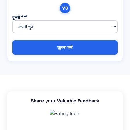
VS
कंपनी
दूसरी
तुलना करें
Share your Valuable Feedback
4.6