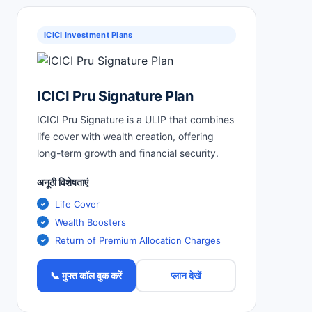
ICICI Investment Plans
ICICI Pru Signature Plan
ICICI Pru Signature is a ULIP that combines
life cover with wealth creation, offering
long-term growth and financial security.
अनूठी विशेषताएं
Life Cover
Wealth Boosters
Return of Premium Allocation Charges
📞 मुफ्त कॉल बुक करें
प्लान देखें