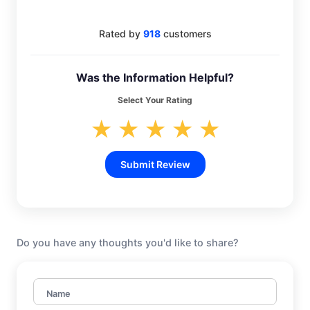
Rated by
918
customers
Was the Information Helpful?
Select Your Rating
★
★
★
★
★
Submit Review
Do you have any thoughts you'd like to share?
Name