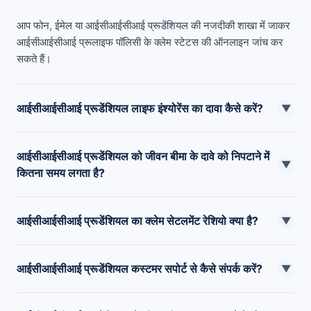
आप फोन, ईमेल या आईसीआईसीआई प्रूडेंशियल की नजदीकी शाखा में जाकर
आईसीआईसीआई प्रूलाइफ पॉलिसी के क्लेम स्टेटस की ऑनलाइन जांच कर
सकते हैं।
आईसीआईसीआई प्रूडेंशियल लाइफ इंश्योरेंस का दावा कैसे करें?
▼
आप उनके हेल्पलाइन नंबर 1860 266 7766 का उपयोग करके
आईसीआईसीआई प्रूडेंशियल को जीवन बीमा के दावे को निपटाने में
claimsupport@iciciprulife.com
पर मेल लिखकर या शाखा कार्यालय
▼
कितना समय लगता है?
में जाकर दावा ऑनलाइन सबमिट कर सकते हैं।
आमतौर पर, जीवन बीमा का दावा आईसीआईसीआई प्रूडेंशियल द्वारा 30 दिनों
आईसीआईसीआई प्रूडेंशियल का क्लेम सेटलमेंट रेशियो क्या है?
के भीतर निपटाया जाता है। किसी भी जांच के मामले में, क्लेम को निपटाने में
▼
120 दिन तक का समय लग सकता है।
2022-23 के लिए IRDA द्वारा जारी वार्षिक रिपोर्ट के अनुसार,
आईसीआईसीआई प्रूडेंशियल कस्टमर सपोर्ट से कैसे संपर्क करें?
आईसीआईसीआई प्रूडेंशियल का दावा निपटान अनुपात 97.8% है।
▼
आप उनके नंबर 1860 266 7766 का उपयोग करके आईसीआईसीआई