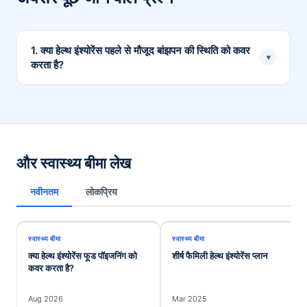
1. क्या हेल्थ इंश्योरेंस पहले से मौजूद बांझपन की स्थिति को कवर
▾
करता है?
पहले से मौजूद बांझपन के मुद्दों को सभी बीमा पॉलिसियों द्वारा कवर नहीं
किया जा सकता है। इन मुद्दों को कुछ योजनाओं द्वारा कवर किया जा
सकता है, लेकिन वे प्रतीक्षा अवधि या बहिष्करण के अधीन भी हो सकते
हैं।
और स्वास्थ्य बीमा लेख
नवीनतम
लोकप्रिय
स्वास्थ्य बीमा
स्वास्थ्य बीमा
क्या हेल्थ इंश्योरेंस फूड पॉइजनिंग को
शीर्ष फैमिली हेल्थ इंश्योरेंस प्लान
कवर करता है?
Aug 2026
Mar 2025