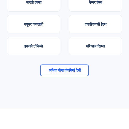
भारती एक्सा
केयर हेल्थ
फ्यूचर जनराली
एचडीएफसी हेल्थ
इफको टोकियो
मणिपाल सिग्ना
अधिक बीमा कंपनियां देखें