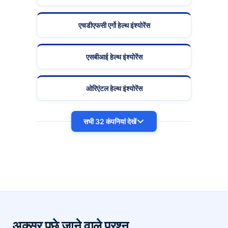
एचडीएफसी एर्गो हेल्थ इंश्योरेंस
एसबीआई हेल्थ इंश्योरेंस
ओरिएंटल हेल्थ इंश्योरेंस
सभी 32 कंपनियां देखें
अक्सर पूछे जाने वाले प्रश्न