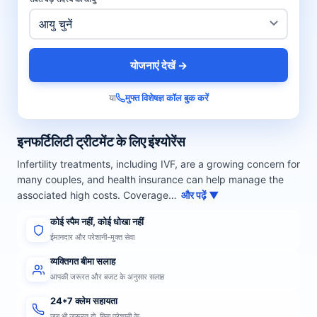
योजनाएं देखें →
या
मुफ्त विशेषज्ञ कॉल बुक करें
इनफर्टिलिटी ट्रीटमेंट के लिए इंश्योरेंस
Infertility treatments, including IVF, are a growing concern for
many couples, and health insurance can help manage the
associated high costs. Coverage…
और पढ़ें ▼
कोई स्पैम नहीं, कोई धोखा नहीं
ईमानदार और परेशानी-मुक्त सेवा
व्यक्तिगत बीमा सलाह
आपकी जरूरत और बजट के अनुसार सलाह
24*7 क्लेम सहायता
जब भी जरूरत हो, बिना परेशानी के