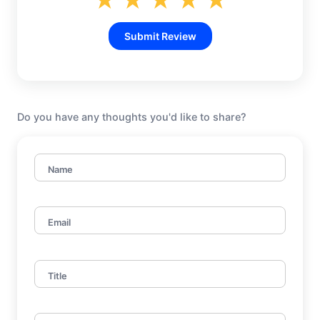
★
★
★
★
★
Submit Review
Do you have any thoughts you'd like to share?
Name
Email
Title