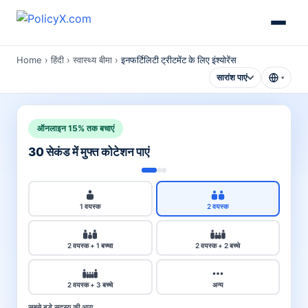
Home
›
हिंदी
›
स्वास्थ्य बीमा
›
इनफर्टिलिटी ट्रीटमेंट के लिए इंश्योरेंस
सारांश पाएं
▾
ऑनलाइन 15% तक बचाएं
30 सेकंड में मुफ्त कोटेशन पाएं
1 वयस्क
2 वयस्क
2 वयस्क + 1 बच्चा
2 वयस्क + 2 बच्चे
2 वयस्क + 3 बच्चे
अन्य
सबसे बड़े सदस्य की आयु