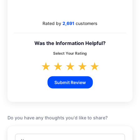
4.4
Rated by
2,691
customers
Was the Information Helpful?
Select Your Rating
★
★
★
★
★
Submit Review
Do you have any thoughts you'd like to share?