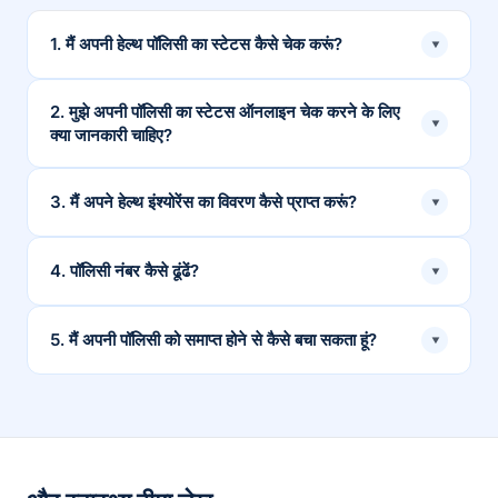
1. मैं अपनी हेल्थ पॉलिसी का स्टेटस कैसे चेक करूं?
▾
आप अपनी स्वास्थ्य नीति की स्थिति की जांच करने के लिए ऑनलाइन
2. मुझे अपनी पॉलिसी का स्टेटस ऑनलाइन चेक करने के लिए
▾
क्या जानकारी चाहिए?
या ऑफलाइन तरीकों का उपयोग कर सकते हैं।
पॉलिसी की स्थिति की जांच करने के लिए आपको पॉलिसीधारक का
3. मैं अपने हेल्थ इंश्योरेंस का विवरण कैसे प्राप्त करूं?
▾
पॉलिसी नंबर, जन्म तिथि और रजिस्टर्ड फोन नंबर, अन्य अलग-अलग
विवरणों की आवश्यकता होगी।
आप अपने स्वास्थ्य बीमा विवरण प्राप्त करने के लिए या तो बीमाकर्ता को
4. पॉलिसी नंबर कैसे ढूंढें?
▾
कॉल कर सकते हैं या पॉलिसीएक्स पर जा सकते हैं।
पॉलिसी नंबर चेक करने के लिए आप पॉलिसी डॉक्यूमेंट या इंश्योरर द्वारा
5. मैं अपनी पॉलिसी को समाप्त होने से कैसे बचा सकता हूं?
▾
जारी किए गए किसी भी स्टेटमेंट की जांच कर सकते हैं।
यह सुनिश्चित करने के लिए कि प्रीमियम का भुगतान समय पर किया
जाए, आप क्विक रिमाइंडर सेट कर सकते हैं या प्रीमियम को ऑटो मोड
पर रख सकते हैं।