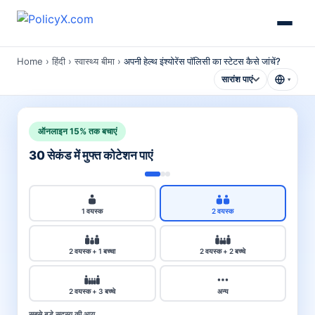
Home
›
हिंदी
›
स्वास्थ्य बीमा
›
अपनी हेल्थ इंश्योरेंस पॉलिसी का स्टेटस कैसे जांचें?
सारांश पाएं
▾
ऑनलाइन 15% तक बचाएं
30 सेकंड में मुफ्त कोटेशन पाएं
1 वयस्क
2 वयस्क
2 वयस्क + 1 बच्चा
2 वयस्क + 2 बच्चे
2 वयस्क + 3 बच्चे
अन्य
सबसे बड़े सदस्य की आयु