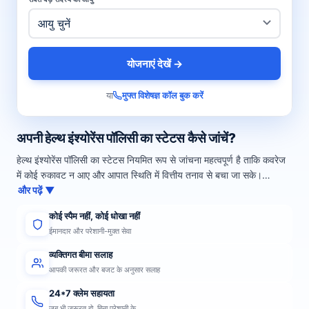
योजनाएं देखें →
या
मुफ्त विशेषज्ञ कॉल बुक करें
अपनी हेल्थ इंश्योरेंस पॉलिसी का स्टेटस कैसे जांचें?
हेल्थ इंश्योरेंस पॉलिसी का स्टेटस नियमित रूप से जांचना महत्वपूर्ण है ताकि कवरेज
में कोई रुकावट न आए और आपात स्थिति में वित्तीय तनाव से बचा जा सके।…
और पढ़ें ▼
कोई स्पैम नहीं, कोई धोखा नहीं
ईमानदार और परेशानी-मुक्त सेवा
व्यक्तिगत बीमा सलाह
आपकी जरूरत और बजट के अनुसार सलाह
24*7 क्लेम सहायता
जब भी जरूरत हो, बिना परेशानी के