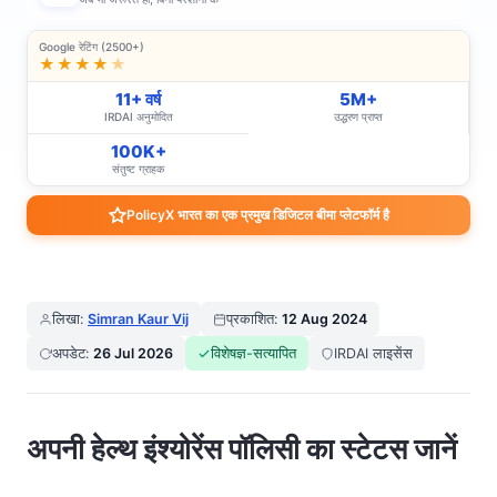
Google रेटिंग (2500+)
★★★★
★
11+ वर्ष
5M+
IRDAI अनुमोदित
उद्धरण प्राप्त
100K+
संतुष्ट ग्राहक
PolicyX भारत का एक प्रमुख डिजिटल बीमा प्लेटफॉर्म है
लिखा:
Simran Kaur Vij
प्रकाशित:
12 Aug 2024
अपडेट:
26 Jul 2026
विशेषज्ञ-सत्यापित
IRDAI लाइसेंस
अपनी हेल्थ इंश्योरेंस पॉलिसी का स्टेटस जानें