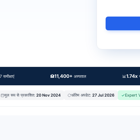
11,400+
1.74x
🏥
📊
 समीक्षाएं
अस्पताल
स
मूल रूप से प्रकाशित:
20 Nov 2024
अंतिम अपडेट:
27 Jul 2026
Expert V