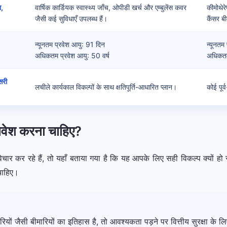
ा,
वार्षिक कार्डियक स्वास्थ्य जाँच, ओपीडी खर्च और एम्बुलेंस कवर
कीमोथेरे
जैसी कई सुविधाएँ उपलब्ध हैं।
कैंसर ब
न्यूनतम प्रवेश आयु: 91 दिन
न्यूनतम
अधिकतम प्रवेश आयु: 50 वर्ष
अधिकतम 
सरी
लचीले कार्यकाल विकल्पों के साथ क्षतिपूर्ति-आधारित प्लान।
कोई पूर
निवेश करना चाहिए?
चार कर रहे हैं, तो यहाँ बताया गया है कि यह आपके लिए सही विकल्प क्यों हो
चाहिए।
ीमारियों जैसी बीमारियों का इतिहास है, तो आवश्यकता पड़ने पर वित्तीय सुरक्षा क